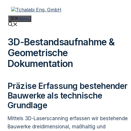
Zum
Inhalt
springen
Menü
3D-Bestandsaufnahme &
Geometrische
Dokumentation
Präzise Erfassung bestehender
Bauwerke als technische
Grundlage
Mittels 3D-Laserscanning erfassen wir bestehende
Bauwerke dreidimensional, maßhaltig und