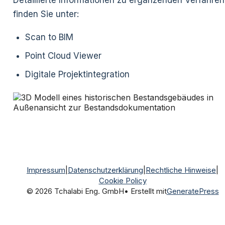
Detaillierte Informationen zu ergänzenden Verfahren
finden Sie unter:
Scan to BIM
Point Cloud Viewer
Digitale Projektintegration
Impressum
|
Datenschutzerklärung
|
Rechtliche Hinweise
|
Cookie Policy
© 2026 Tchalabi Eng. GmbH
• Erstellt mit
GeneratePress