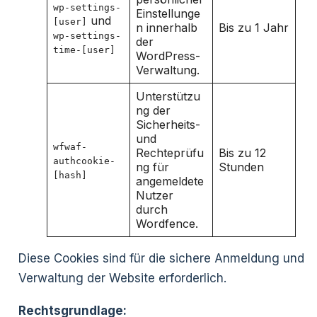
wp-settings-
Einstellunge
und
[user]
n innerhalb
Bis zu 1 Jahr
wp-settings-
der
time-[user]
WordPress-
Verwaltung.
Unterstützu
ng der
Sicherheits-
und
wfwaf-
Rechteprüfu
Bis zu 12
authcookie-
ng für
Stunden
[hash]
angemeldete
Nutzer
durch
Wordfence.
Diese Cookies sind für die sichere Anmeldung und
Verwaltung der Website erforderlich.
Rechtsgrundlage: