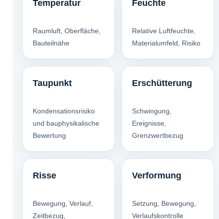
Temperatur
Feuchte
Raumluft, Oberfläche,
Relative Luftfeuchte,
Bauteilnähe
Materialumfeld, Risiko
Taupunkt
Erschütterung
Kondensationsrisiko
Schwingung,
und bauphysikalische
Ereignisse,
Bewertung
Grenzwertbezug
Risse
Verformung
Bewegung, Verlauf,
Setzung, Bewegung,
Zeitbezug,
Verlaufskontrolle