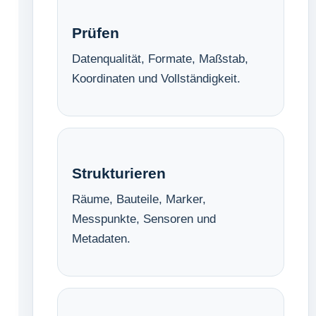
Prüfen
Datenqualität, Formate, Maßstab,
Koordinaten und Vollständigkeit.
Strukturieren
Räume, Bauteile, Marker,
Messpunkte, Sensoren und
Metadaten.