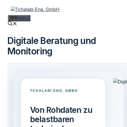
Zum
Inhalt
springen
Menü
Digitale Beratung und
Monitoring
TCHALABI ENG. GMBH
Von Rohdaten zu
belastbaren