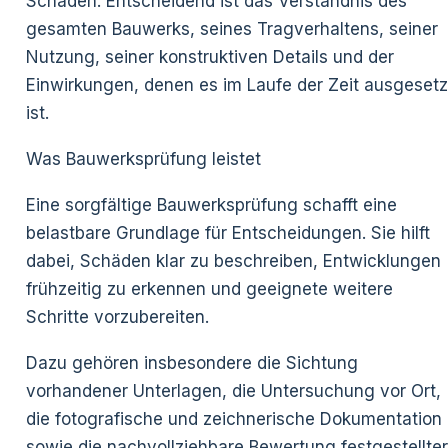
Schäden. Entscheidend ist das Verständnis des
gesamten Bauwerks, seines Tragverhaltens, seiner
Nutzung, seiner konstruktiven Details und der
Einwirkungen, denen es im Laufe der Zeit ausgesetz
ist.
Was Bauwerksprüfung leistet
Eine sorgfältige Bauwerksprüfung schafft eine
belastbare Grundlage für Entscheidungen. Sie hilft
dabei, Schäden klar zu beschreiben, Entwicklungen
frühzeitig zu erkennen und geeignete weitere
Schritte vorzubereiten.
Dazu gehören insbesondere die Sichtung
vorhandener Unterlagen, die Untersuchung vor Ort,
die fotografische und zeichnerische Dokumentation
sowie die nachvollziehbare Bewertung festgestellter