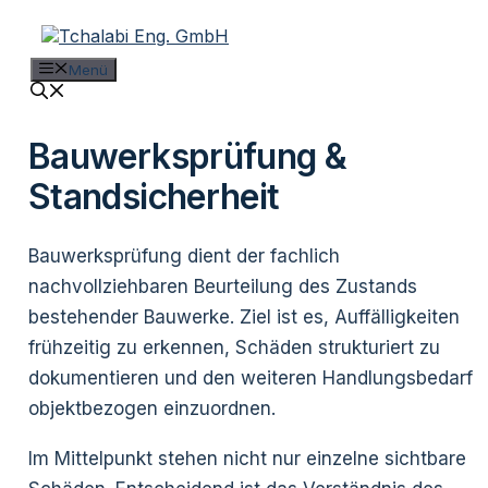
Zum
Inhalt
springen
Menü
Bauwerksprüfung &
Standsicherheit
Bauwerksprüfung dient der fachlich
nachvollziehbaren Beurteilung des Zustands
bestehender Bauwerke. Ziel ist es, Auffälligkeiten
frühzeitig zu erkennen, Schäden strukturiert zu
dokumentieren und den weiteren Handlungsbedarf
objektbezogen einzuordnen.
Im Mittelpunkt stehen nicht nur einzelne sichtbare