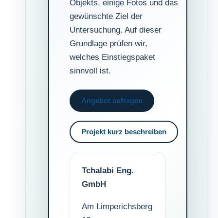
Objekts, einige Fotos und das
gewünschte Ziel der
Untersuchung. Auf dieser
Grundlage prüfen wir,
welches Einstiegspaket
sinnvoll ist.
Angebot anfragen
Projekt kurz beschreiben
Tchalabi Eng.
GmbH
Am Limperichsberg