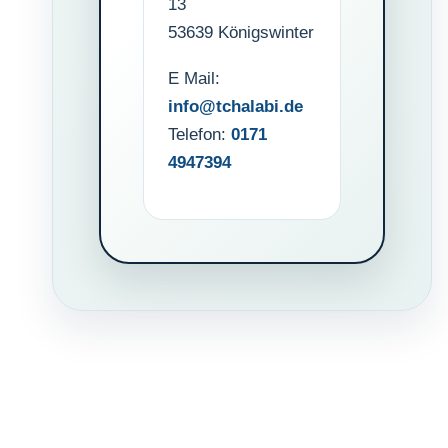
13
53639 Königswinter
E Mail:
info@tchalabi.de
Telefon:
0171
4947394