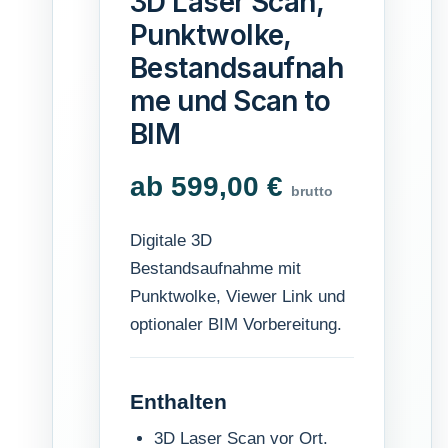
3D Laser Scan,
Punktwolke,
Bestandsaufnah
me und Scan to
BIM
ab 599,00 €
brutto
Digitale 3D
Bestandsaufnahme mit
Punktwolke, Viewer Link und
optionaler BIM Vorbereitung.
Enthalten
3D Laser Scan vor Ort.