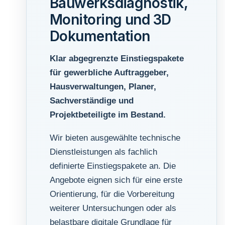
Bauwerksdiagnostik,
Monitoring und 3D
Dokumentation
Klar abgegrenzte Einstiegspakete
für gewerbliche Auftraggeber,
Hausverwaltungen, Planer,
Sachverständige und
Projektbeteiligte im Bestand.
Wir bieten ausgewählte technische
Dienstleistungen als fachlich
definierte Einstiegspakete an. Die
Angebote eignen sich für eine erste
Orientierung, für die Vorbereitung
weiterer Untersuchungen oder als
belastbare digitale Grundlage für