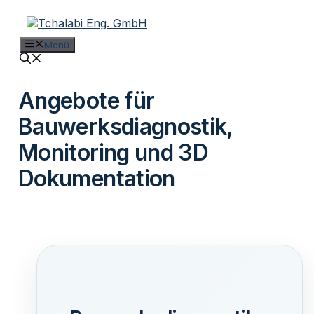
Zum
Inhalt
springen
Menü
Angebote für
Bauwerksdiagnostik,
Monitoring und 3D
Dokumentation