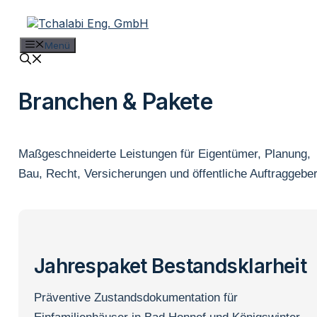
Zum
Inhalt
springen
Menü
Branchen & Pakete
Maßgeschneiderte Leistungen für Eigentümer, Planung,
Bau, Recht, Versicherungen und öffentliche Auftraggeber
Jahrespaket Bestandsklarheit
Präventive Zustandsdokumentation für